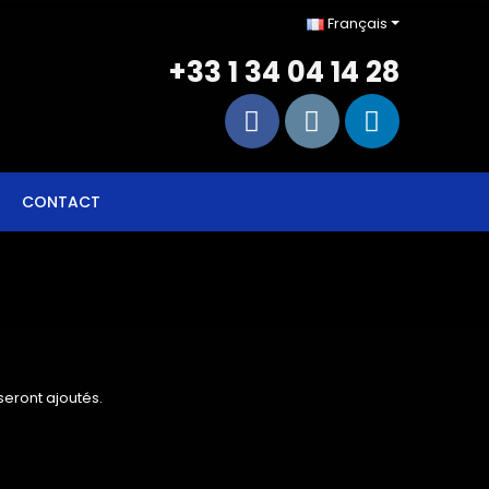
Français
+33 1 34 04 14 28
CONTACT
 seront ajoutés.