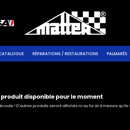
CATALOGUE
RÉPARATIONS / RESTAURATIONS
PALMARÈS
produit disponible pour le moment
'écoute ! D'autres produits seront affichés ici au fur et à mesure qu'ils