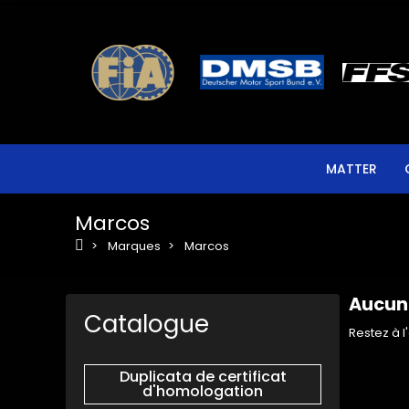
MATTER
Marcos
Marques
Marcos
Aucun 
Catalogue
Restez à l
Duplicata de certificat
d'homologation