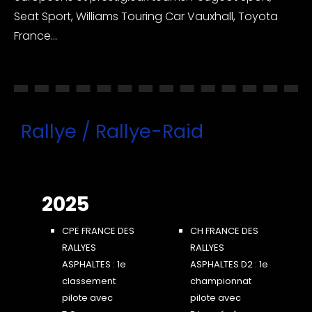
Seat Sport, Williams Touring Car Vauxhall, Toyota
France...
Rallye / Rallye-Raid
2025
CPE FRANCE DES
CH FRANCE DES
RALLYES
RALLYES
ASPHALTES : 1e
ASPHALTES D2 : 1e
classement
championnat
pilote avec
pilote avec