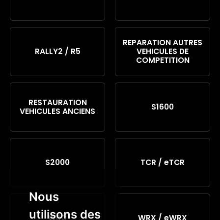
REPARATION AUTRES
RALLY2 / R5
VEHICULES DE
COMPETITION
RESTAURATION
S1600
VEHICULES ANCIENS
S2000
TCR / eTCR
Nous
utilisons des
WRC
WRX / eWRX