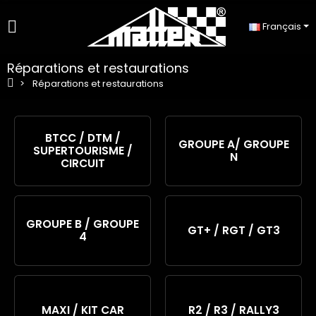
Français
Réparations et restaurations
Réparations et restaurations
BTCC / DTM /
GROUPE A/ GROUPE
SUPERTOURISME /
N
CIRCUIT
GROUPE B / GROUPE
GT+ / RGT / GT3
4
MAXI / KIT CAR
R2 / R3 / RALLY3