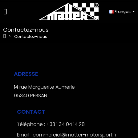
Français
Contactez-nous
Contactez-nous
ADRESSE
14 rue Marguerite Aumerle
95340 PERSAN
CONTACT
Téléphone : +33 1 34 04 14 28
Email : commercial@matter-motorsport.fr