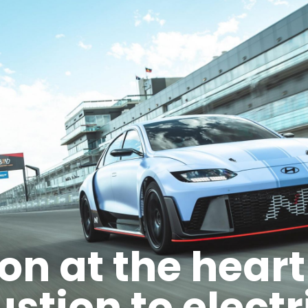
on at the heart
tion to electri