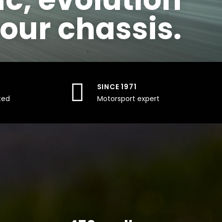
o our chassis.
SINCE 1971
ted
Motorsport expert