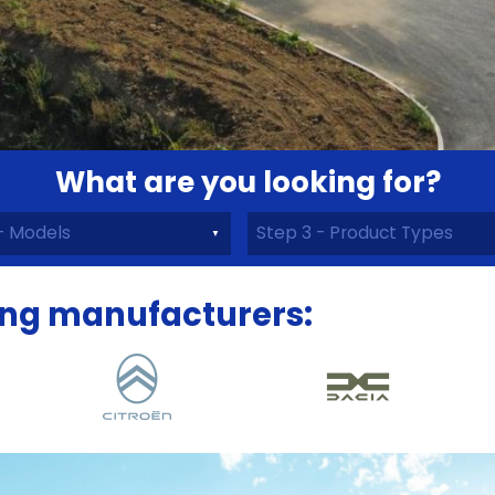
What are you looking for?
ing manufacturers: