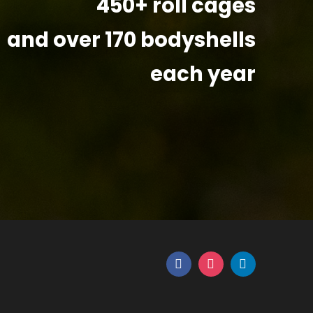
450+ roll cages
and over 170 bodyshells
each year