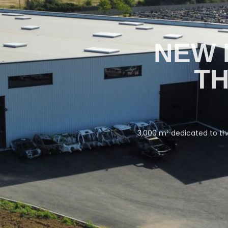
NEW 
TH
3,000 m² dedicated to th