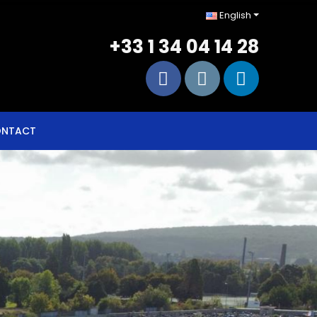
English
+33 1 34 04 14 28
NTACT