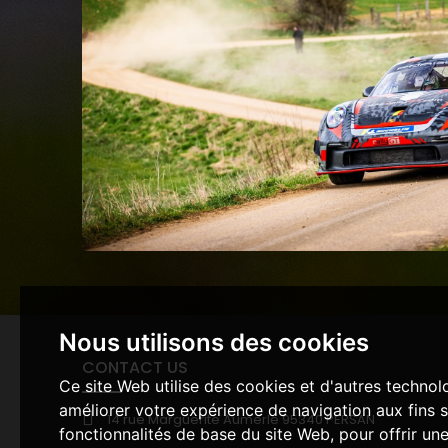
Nous utilisons des cookies
CONTACT US
Ce site Web utilise des cookies et d'autres technol
améliorer votre expérience de navigation aux fins 
14 rue Marguerite Aumerle 95340 PERSAN
fonctionnalités de base du site Web
,
pour offrir un